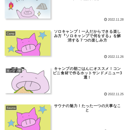
2022.11.28
ソロキャンプ！一人だからできる楽し
Camp
み方『ソロキャンプで何をする』を解
消する７つの楽しみ方
2022.11.26
キャンプの朝ごはんにオススメ！コン
キャンプ飯
ビニ食材で作るホットサンドメニュー3
選！
2022.11.25
サウナの魅力！たった一つの大事なこ
Sauna
と