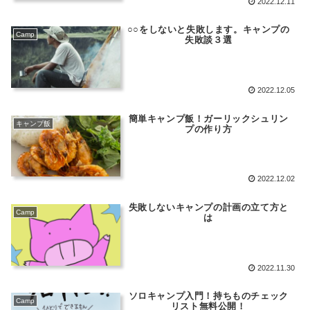
2022.12.11
○○をしないと失敗します。キャンプの
Camp
失敗談３選
2022.12.05
簡単キャンプ飯！ガーリックシュリン
キャンプ飯
プの作り方
2022.12.02
失敗しないキャンプの計画の立て方と
Camp
は
2022.11.30
ソロキャンプ入門！持ちものチェック
Camp
リスト無料公開！