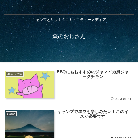
キャンプとサウナのコミュニティーメディア
森のおじさん
BBQにもおすすめのジャマイカ風ジャ
キャンプ飯
ークチキン
2023.01.31
キャンプで星空を楽しみたい！このイ
Camp
スが必要です