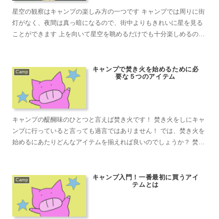
星空の観察はキャンプの楽しみ方の一つです キャンプでは周りに街
灯がなく、夜間は真っ暗になるので、街中よりもきれいに星を見る
ことができます 上を向いて星空を眺めるだけでも十分楽しめるので
すが、ずっと上を向いているとだんだんと首が...
キャンプで焚き火を始めるために必
Camp
要な５つのアイテム
キャンプの醍醐味のひとつと言えば焚き火です！ 焚き火をしにキャ
ンプに行っていると言っても過言ではありません！ では、焚き火を
始めるにあたりどんなアイテムを揃えれば良いのでしょうか？ 焚き
火関連のギアは各社から様々なアイテ...
キャンプ入門！一番最初に買うアイ
Camp
テムとは