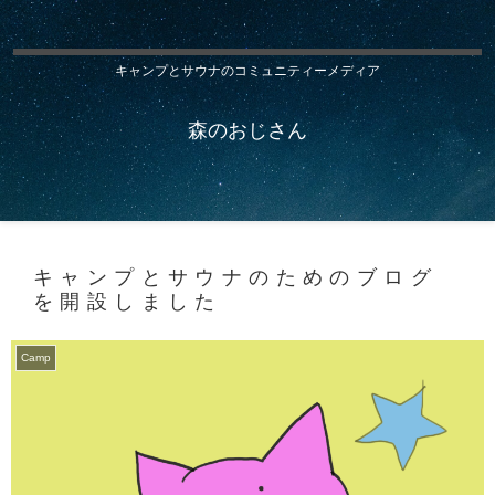
キャンプとサウナのコミュニティーメディア
森のおじさん
キャンプとサウナのためのブログ
を開設しました
Camp