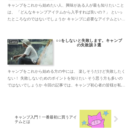
キャンプをこれから始めたい人、興味がある人が最も知りたいこと
は、 「どんなキャンプアイテムから入手すれば良いの？」 といっ
たところなのではないでしょうか キャンプに必要なアイテムといえ
ば、テント、寝袋、イス…etc 色々なことが思い浮かんで、出費を
考えるとデビューのハードルがめちゃくちゃ高くなってしまう 私自
身もキャンプを始めるにあたり、何から買えば良いのか本当に悩み
○○をしないと失敗します。キャンプ
Camp
の失敗談３選
ました
キャンプをこれから始める方の中には、 楽しそうだけど失敗したく
ない！ 失敗しないためのポイントを知りたい そう思う方も多いの
ではないでしょうか 今回の記事では、キャンプ初心者の皆様が私が
これまでキャンプをしてき...
キャンプ入門！一番最初に買うアイ
テムとは